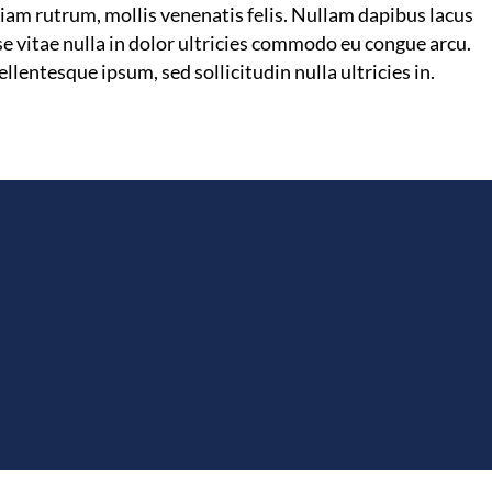
 diam rutrum, mollis venenatis felis. Nullam dapibus lacus
se vitae nulla in dolor ultricies commodo eu congue arcu.
lentesque ipsum, sed sollicitudin nulla ultricies in.