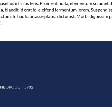
asellus id risus felis. Proin elit nulla, elementum sit amet
la, blandit id erat id, eleifend fermentum lorem. Suspendis
ctum. In hac habitasse platea dictumst. Morbi dignissim pel
.
MARTINBOROUGH 5782